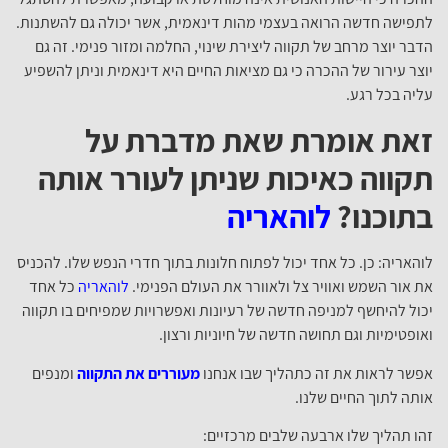
לתפישה חדשה הרואה בעצמי מהות דינאמית, אשר יכולה גם להשתנות.
הדבר יוצר מרחב של תקווה ליצירת שינוי, החלמה ומזור פנימי. זה גם
יוצר עירור של ההכרה כי גם מציאות החיים היא דינאמית וניתן להשפיע
עליה בכל רגע.
זאת אומרת שאת מדברת על
תקווה כאיכות שניתן לעורר אותה
בתוכנו?
לוהאריה
לוהאריה: כן. כל אחד יכול לפתוח חלונות בתוך חדרי הנפש שלו. להכניס
את אור השמש ואוויר צל ולאוורר את העולם הפנימי.
לוהאריה
כל אחד
יכול להיחשף למניפה חדשה של רעיונות ואפשרויות שמפיחים בו תקווה
ואופטימיות וגם תחושה חדשה של חיוניות ורצון.
אפשר לראות את זה כתהליך שבו אנחנו
מעוררים את התקווה
ומנפים
אותה לתוך החיים שלנו.
זהו תהליך שלו ארבעה שלבים מרכזיים: