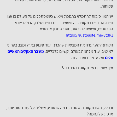
פקוחות.
יש המון סיבות להתמלא בתסכול וייאוש כשמסתכלים על העולם בו אנו
חיים. אנו חיים בתקופה בה נושאים רבים בחיים שלנו, הכוללניים או
הפרטניים, עשויים להיראות חסרי פתרון או מוצא.
https://justpaste.me/8tdk1
הקורונה שערערה את המציאות שהכרנו, עוד פיגוע בארץ ומצב בטחוני
לא יציב, עוד מלחמה בעולם, קשיים כלכליים,
משבר האקלים המאיים
עלינו
ועל עתידנו ועוד ועוד.
איך שומרים על תקווה במצב כזה?
ובכלל, האם תקווה היא סם הרדמה שמעניק אשליה על עתיד טוב יותר,
או סוג של נחמה?