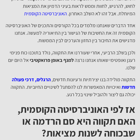
לחוש, להרגיש, לחוות וממש לראות בעיני הדמיון את המציאות
המיוחלת. אבל זהו לא השלב האחרון.
האוניברסיטה הקוסמית
אחד הדברים שאנחנו מלמדים בכל הקורסים והתכנים של האוניברסיטה
הקוסמית זה את החשיבות של הגישור בין התיאוריה למעשה. אנחנו
מדגישים את החיבור בין החזון והערכים לבין הממשות.
ולכן בשלב הרביעי, אחרי שעוררנו את התקווה, נולד בתוכנו כוח פנימי
רענן ואופטימי שאותו אנחנו נרצה
למנף באופן פרואקטיבי
אל היום יום
שלנו.
התקווה מולידה בנו יצירתיות ורעיונות חדשים,
הרגלים, דרכי פעולה
חדשות
ואיכויות המאפשרות לנו להסתגל לשינויים החיוביות. התקווה
יכולה גם ליצור ולהוביל שינוי בכל רגע.
אז לפי האוניברסיטה הקוסמית,
האם תקווה היא סם הרדמה או
שבכוחה לשנות מציאות?