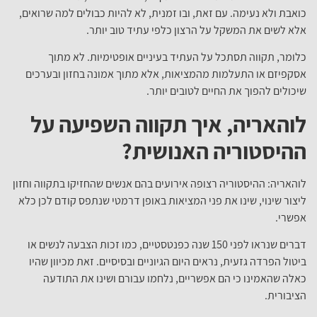
כואבת ולא נעימה. עם זאת, ובו זמנית, לא להיות כבולים למה שרואים,
אלא לשים את המשקל על הרצון כלפי עתיד טוב יותר.
כלומר, תקווה תסתכל על העתיד בעיניים אופטימיות. לא מתוך
אסקפיזם או התעלמות מהמציאות, אלא מתוך אמונה בחזון ובערכים
שיכולים להפוך את החיים לטובים יותר.
לוהאריה, איך תקווה השפיעה על
ההיסטוריה האנושית?
לוהאריה: ההיסטוריה רצופה אירועים בהם אנשים שהחזיקו בתקווה וחזון
ליצור שינוי, שינו את פני המציאות באופן דרמטי שנתפס קודם לכן כלא
אפשרי.
דברים שנראו לפני 150 שנה כפנטסטיים, כמו זכות הצבעה לנשים או
ביטול הפרדה גזעית, נראים היום הגיוניים ובסיסיים. זאת מכיוון שהיו
כאלה שהאמינו כי הם אפשריים, נלחמו עבורם ושינו את התודעה
הציבורית.