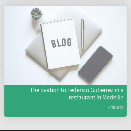
The ovation to Federico Gutierrez in a
restaurant in Medellin
קרא עוד »