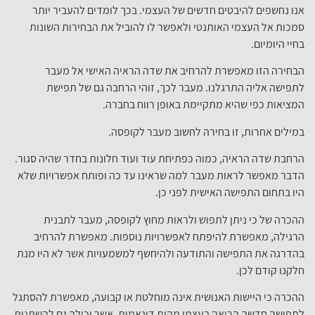
אנו נחשפים להיבטים חדשים של העצמי. בכך לומדים להעביר יותר
סמכות אל העצמי האותנטי ולאפשר לו להוביל את הבחירות השונות
בחיי היומיום.
הבחירה הזו מאפשרת להרחיב את שדה הראיה האישי אל מעבר
לתפישה אליה התרגלנו. מעבר לכך, זוהי הרחבה גם של תפישת
המציאות כפי שהיא מתקיימת באופן רווח בחברה.
במילים אחרות, זו בחירה לחשוב מעבר לקופסה.
הרחבת שדה הראיה, כמוה כפתיחת עוד ועוד חלונות בחדר שהיה סגור.
הדבר מאפשר לראות מעבר למה שראינו עד כה ופותח אפשרויות שלא
היו בתחום התפישה האישית לפני כן.
ההכרה של כי ניתן לתפוש ולראות מחוץ לקופסה, מעבר לתבנית
הרגילה, מאפשרת להיפתח לאפשרויות נוספות. מאפשרת להרחיב
בהדרגה את התפישה והתודעה ולהיחשף למשמעויות אשר לא היו מנת
חלקנו קודם לכן.
ההכרה כי היישות האנושית אינה מוחלטת או קבועה, מאפשרת להסתגל
לתפישה חדשה הרואה בעצמי מהות דינאמית, אשר יכולה גם להשתנות.