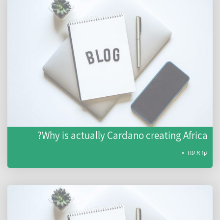
Why is actually Cardano creating Africa?
קרא עוד »