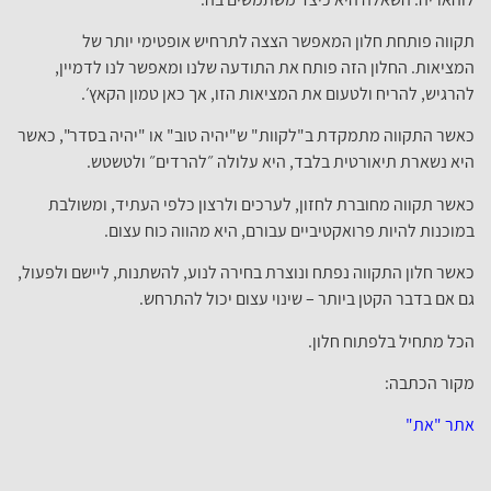
תקווה פותחת חלון המאפשר הצצה לתרחיש אופטימי יותר של
המציאות. החלון הזה פותח את התודעה שלנו ומאפשר לנו לדמיין,
להרגיש, להריח ולטעום את המציאות הזו, אך כאן טמון הקאץ׳.
כאשר התקווה מתמקדת ב"לקוות" ש"יהיה טוב" או "יהיה בסדר", כאשר
היא נשארת תיאורטית בלבד, היא עלולה ״להרדים״ ולטשטש.
כאשר תקווה מחוברת לחזון, לערכים ולרצון כלפי העתיד, ומשולבת
במוכנות להיות פרואקטיביים עבורם, היא מהווה כוח עצום.
כאשר חלון התקווה נפתח ונוצרת בחירה לנוע, להשתנות, ליישם ולפעול,
גם אם בדבר הקטן ביותר – שינוי עצום יכול להתרחש.
הכל מתחיל בלפתוח חלון.
מקור הכתבה:
אתר "את"