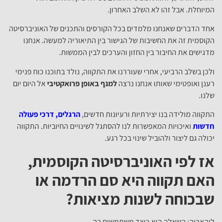
המיוחלת. אבל זהו לא השלב האחרון.
אחד הדברים שאנחנו מלמדים בכל הקורסים והתכנים של האוניברסיטה
הקוסמית זה את החשיבות של הגישור בין התיאוריה למעשה. אנחנו
מדגישים את החיבור בין החזון והערכים לבין הממשות.
ולכן בשלב הרביעי, אחרי שעוררנו את התקווה, נולד בתוכנו כוח פנימי
רענן ואופטימי שאותו אנחנו נרצה
למנף באופן פרואקטיבי
אל היום יום
שלנו.
התקווה מולידה בנו יצירתיות ורעיונות חדשים,
הרגלים, דרכי פעולה
חדשות
ואיכויות המאפשרות לנו להסתגל לשינויים החיוביות. התקווה
יכולה גם ליצור ולהוביל שינוי בכל רגע.
אז לפי האוניברסיטה הקוסמית,
האם תקווה היא סם הרדמה או
שבכוחה לשנות מציאות?
לוהאריה: השאלה היא כיצד משתמשים בה.