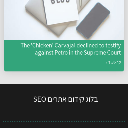
The 'Chicken' Carvajal declined to testify
against Petro in the Supreme Court
קרא עוד »
בלוג קידום אתרים SEO