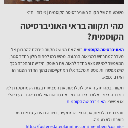
משמעותה של תקווה האוניברסיטה הקוסמית | צילום: יח"צ
מהי תקווה בראי האוניברסיטה
הקוסמית?
האוניברסיטה הקוסמית
רואה את המושג תקווה כיכולת להתבונן אל
מעבר למתרחש במציאות הנתונה. ממש כמו לפתוח חלון בחדר סגור,
המאפשר למי שנמצא בחדר לראות את האופק. הידיעה וההכרה בכך
שיש אפשרויות נוספות מלבד אלו המתקיימות בתוך החדר הסגור הו
האדם נמצא.
תקווה, במהותה, היא יכולת לראות את המציאות בצורה שמתמקדת לא
במצב המצוי – אלא במצב הרצוי. זאת גם אם הוא לא נראה כרגע ריאלי
או אפשרי.
האוניברסיטה הקוסמית
זוהי בחירה לראות את המצב שמתקיים, בצורה בהירה, גם אם היא
כואבת ולא נעימה.
http://fosterestateplanning.com/members/cosmic-