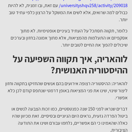
universityshqv258/activity/209018/
עם זאת, ובו זמנית, לא להיות
כבולים למה שרואים, אלא לשים את המשקל על הרצון כלפי עתיד טוב
יותר.
כלומר, תקווה תסתכל על העתיד בעיניים אופטימיות. לא מתוך
אסקפיזם או התעלמות מהמציאות, אלא מתוך אמונה בחזון ובערכים
שיכולים להפוך את החיים לטובים יותר.
לוהאריה, איך תקווה השפיעה על
ההיסטוריה האנושית?
לוהאריה: ההיסטוריה רצופה אירועים בהם אנשים שהחזיקו בתקווה וחזון
ליצור שינוי, שינו את פני המציאות באופן דרמטי שנתפס קודם לכן כלא
אפשרי.
דברים שנראו לפני 150 שנה כפנטסטיים, כמו זכות הצבעה לנשים או
ביטול הפרדה גזעית, נראים היום הגיוניים ובסיסיים. זאת מכיוון שהיו
כאלה שהאמינו כי הם אפשריים, נלחמו עבורם ושינו את התודעה
הציבורית.