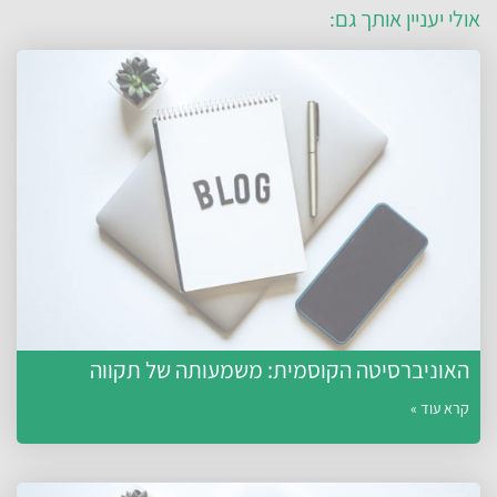
אולי יעניין אותך גם:
האוניברסיטה הקוסמית: משמעותה של תקווה
קרא עוד »