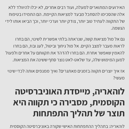
האירועים המתוארים למעלה, ועוד רבים אחרים, לא יכלו להיוולד ללא
אלה שהסכימו להסתכל מבעד למציאות הקיימת. הם התמידו בטיפוח
של התקווה לעתיד טוב יותר, צודק יותר וערכי יותר, וכך הביאו אותו לידי
הגשמה.
גם אל מול מציאות קשה, שנראתה בלתי אפשרית לשינוי, הם בחרו
לראות מעבר למצב הקיים. אל מול גיחוך וביטול, לעג ובוז, הם בחרו
להאמין שאפשר אחרת. הם בחרו להדהד את תקוותם על אחרים ולפעול
למען המימוש שלה, עד שלאט-לאט נוצר סחף ששינה את המציאות.
אז איך יוצרים תקווה בזמנים מאתגרים? ואיך ממנפים אותה לכדי שינוי
מעשי?
לוהאריה, מייסדת האוניברסיטה
הקוסמית, מסבירה כי תקווה היא
תוצר של תהליך התפתחות
לוהאריה: בתהליך ההתפתחות האישי שקורה באוניברסיטה הקוסמית