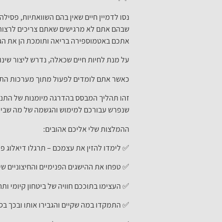
נסו לדמיין חיים שאין בהם השוואתיות, פס
שבהם אתם לא מרגישים שאתם צריכים לרצות 
אתכם באטמוספירה בריאה ותומכת הן את הג
על מנת לחיות חיים שכאלה, נדרש ליצור שינוי
כאשר אתם לומדים לפעול מתוך מערכות התנעה
זהו תהליך המבסס בהדרגה מיומנות של התנעה
שנפרש עבורכם למימוש והגשמה של מה שביק
ההמלצות שלי אליכם אהובים:
✅ לימדו להזין את עצמכם – תרגלו דיאלוג פנ
✅ טפחו את ההישגים הפנימיים והחיצוניים ש
✅ העצימו בתוככם חוויה של ביטחון קיומי ות
✅ התמקדו במה שקיים והגבירו אותו ובכך בסס