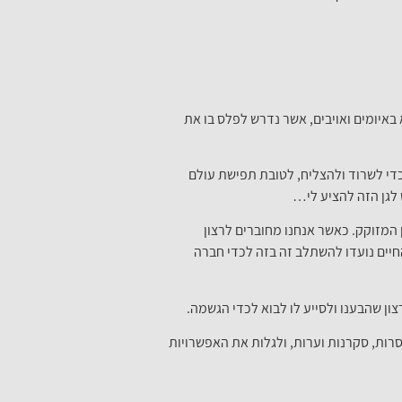
איומים ואויבים, אשר נדרש לפלס בו את
כדי לשרוד ולהצליח, לטובת תפישת עולם
 לגן הזה להציע לי…
 המזוקק. כאשר אנחנו מחוברים לרצון
חיים נועדו להשתלב זה בזה לכדי חברה
ן שהבענו ולסייע לו לבוא לכדי הגשמה.
ות, סקרנות וערות, ולגלות את האפשרויות