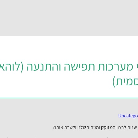
י מערכות תפישה והתנעה (לוהא
מית)
Uncatego
ענות לרצון המזוקק והטהור שלנו ולשרת אותו?