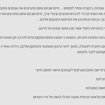
ילה עצמית, ביקורת ופחד לפספס… חיים שבהם אתם מתניעים את עצמכם מתוך
את האחרים כדי להרגיש אהובים ובעלי ערך, חיים שבהם אתם מתניעים את ע
וף, הן את הנפש והן את המימוש המועצם שלכם…
 בהתניות היסוד אשר מהן אתם יוצאים אל חייכם.
 נפשיות חיוביות, תמצאו כי אתם ניגשים ממקום חדש להרבה מן האתגרים, 
 חיובית לפעולה, מתוך זיהוי הרצון האותנטי והמזוקק שלכם, הליכה אחרי
שתם ליצור ולממש.
ימי שבו אתם מעניקים לעצמכם אישור ומשוב חיובי
יצרתם
חושת מסוגלות
ו מלאות-פנימית ממנה תוכלו לגשת אל חיי היומיום