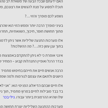
האם ידעתם שבכל הבעה של משאלת לב טהורה ו
תוכלו לפסוע על מנת להגשים את רצונכם, מ
נשמע לכם מופרך והזוי…?
בעיני מופרך הרבה יותר וממש הזוי הוא שהרב
מתוך תחושת חוסר, חיכוך, השוואתיות, תחרות
אלו מערכות התנעה שליליות אשר ניתן לדמות
בתוך ענן עשן כזה…? מה ההשלכות?
אינני אומרת כי לא ניתן להתקדם באמצעות מ
בגדר הרגל ואופיין התנהלות קבוע – המחיר ש
הרבה אנשים חיים את חייהם בחיפוש מתמיד אח
הישגים ולתאם את עצמם לנורמות ולמה שמקו
אלו חיים שבהם הדיאלוג הפנימי הוא: ״אני ל
בד בבד מובילות לחיים במרוץ מתמיד, תוך נ
שלו שהיא ההרמונית ביותר עבורו.
נילי בכר
מערכות ההתנעה השליליות יוצרת תחושה מת