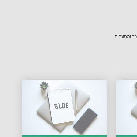
רך ומסוגלות