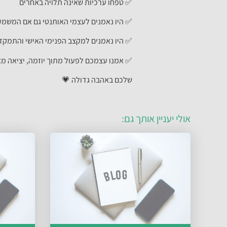
✅ טפחו ערכיות שאינה תלויה באחרים
✅ היו נאמנים לעצמי האותנטי גם אם המשמעו
✅ היו נאמנים למקצב הפנימי האישי והתמקדו 
✅ אמנו עצמכם לפעול מתוך יוזמה, יציאה מא
שלכם באהבה גדולה 💗
אולי יעניין אותך גם: