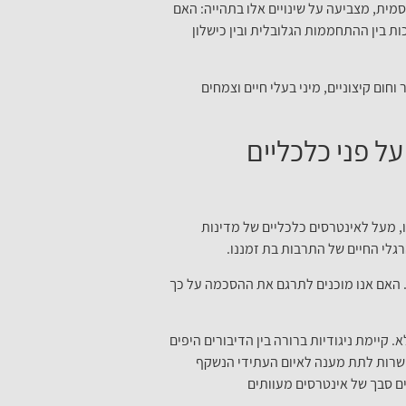
ית, מצביעה על שינויים אלו בתהייה: האם
ת בין ההתחממות הגלובלית ובין כישלון
חום קיצוניים, מיני בעלי חיים וצמחים
ל פני כלכליים
ו, מעל לאינטרסים כלכליים של מדינות
גלי החיים של התרבות בת זמננו.
 האם אנו מוכנים לתרגם את ההסכמה על כך
יימת ניגודיות ברורה בין הדיבורים היפים
פשרות לתת מענה לאיום העתידי הנשקף
ים סבך של אינטרסים מעוותים