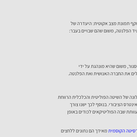
משקף תמונת מצב אקוטית: היעדרה של
יד הפלנטה, משום שהם שבויים בעבר:
סגור, משום שהיא מונהגת על ידי
כלים את החברה האנושית ואת הפלנטה.
לונה של השיטה הפוליטית והכלכלית הרווחת
נטרס הציבורי. בנוסף לכך ישנו צורך
עוותת שבה הפוליטיקאים לכודים באופן
רסיטה הקוסמית
מאידך הם נתונים ללחצים