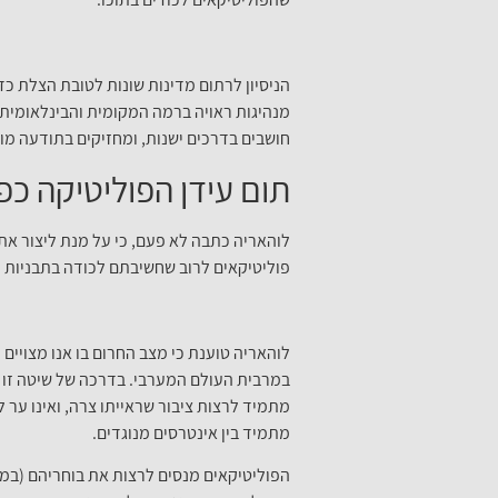
הניסיון לרתום מדינות שונות לטובת הצלת כד
מנהיגות ראויה ברמה המקומית והבינלאומית,
חושבים בדרכים ישנות, ומחזיקים בתודעה מוג
תום עידן הפוליטיקה כפ
לוהאריה כתבה לא פעם, כי על מנת ליצור את ה
פוליטיקאים לרוב שחשיבתם לכודה בתבניות מ
לוהאריה טוענת כי מצב החרום בו אנו מצויים
במרבית העולם המערבי. בדרכה של שיטה זו קי
מתמיד לרצות ציבור שראייתו צרה, ואינו ער 
מתמיד בין אינטרסים מנוגדים.
הפוליטיקאים מנסים לרצות את בוחריהם (במק