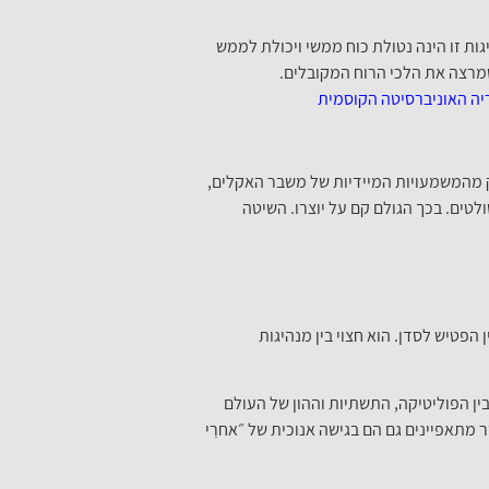
גות זו הינה נטולת כוח ממשי ויכולת לממש
שמרצה את הלכי הרוח המקובלים.
יה
האוניברסיטה הקוסמית
ק מהמשמעויות המיידיות של משבר האקלים,
לטים. בכך הגולם קם על יוצרו. השיטה
הפטיש לסדן. הוא חצוי בין מנהיגות
ין הפוליטיקה, התשתיות וההון של העולם
 מתאפיינים גם הם בגישה אנוכית של ״אחרַי