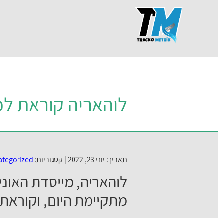
לוהאריה קוראת לכ
תאריך: יוני 23, 2022 |
קטגוריות:
ategorized
לוהאריה, מייסדת האונ
מתקיימת היום, וקוראת 