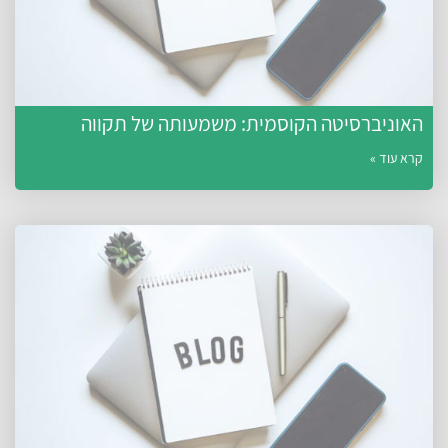
האוניברסיטה הקוסמית: משמעותה של תקווה
קרא עוד »