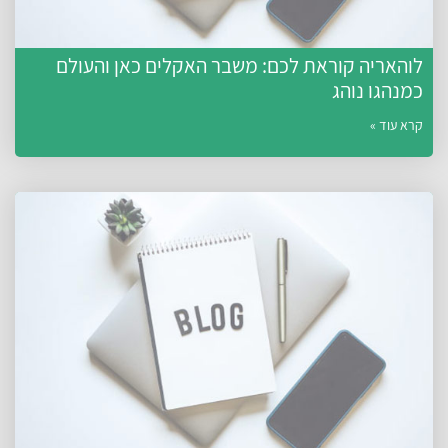
לוהאריה קוראת לכם: משבר האקלים כאן והעולם
כמנהגו נוהג
קרא עוד »