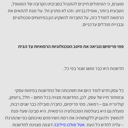
טוענים, כי הטיפולים חייבים להתנהל בסביבתו הקרובה של המטופל,
הטבעית ביותר, ואפילו בביתו. וזהו לא פתרון זול. על-מנת להתאים את
הרפואה למודל כזה, על החברות להשקיע הון בפיתוחים טכנולוגיים
ובבניית מודלים עדכניים.
פמי פרימיום מביאה את מיטב הטכנולוגיות הרפואיות עד הבית
חדשנות היא כבר מושג שגור בפי כל.
כל עסק חדש לומד היום את חשיבותה של החדשנות בפיתוח עסקי
ובמחזור חייו של עסק. לכן, החדשנות מצויה בכל תחום – חלל, ביטחון,
קולינריה וגם – רפואה. פמי פרימיום, כחברה מובילה כבר שנים רבות,
פועלת גם היא בעולמות הטכנולוגיה הרפואית. היא מבינה שעל-מנת
להמשיך ולהעניק ללקוחותיה את רמת השירותים ואיכותם כפי שהתרגלו
– עליה לחדש כל העת.
אטל מולכו פיליבה
דוגמה מצוינת לחדשנות