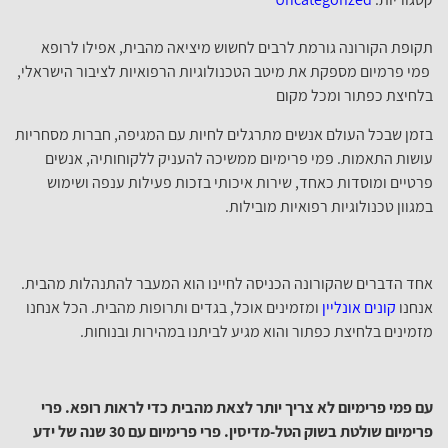
תקופת הקורונה גורמת לרבים לחשוש מיציאה מהבית, אפילו לרופא
פמי פרמיום מספקת את מיטב הטכנולוגיות הרפואיות לציבור הישראלי,
בלחיצת כפתור ומכל מקום
בזמן שבכל העולם אנשים מתרגלים לחיות עם המגיפה, חברות מסחריות
עושות התאמות. פמי פרימיום ממשיכה להעניק ללקוחותיה, אנשים
פרטיים ומוסדות כאחד, שירות איכותי בזכות פעילות ענפה ושימוש
במגוון טכנולוגיות רפואיות מובילות.
אחד הדברים שהקורונה הכניסה לחיינו הוא המעבר להתנהלות מהבית.
אנחנו
קונים אונליין
ומזמינים אוכל, בגדים ותרופות מהבית. הכל אנחנו
מזמינים בלחיצת כפתור והוא מגיע לביתנו במהירות ובנוחות.
עם פמי פרימיום לא צריך יותר לצאת מהבית כדי לראות רופא. פרי
פרימיום שולטת בשוק הטל-מדיסין. פרי פרימיום עם 30 שנה של ידע