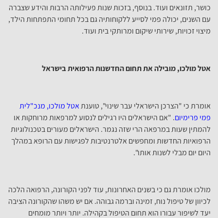
כושר, תזונאים ועוד. בנוסף, בזכות שנות פעילותה הרבות והידע שצברה
עם השנים, יכולה פמי לסייע ללקוחותיה גם בכל תחומי התפתחות הילד,
מיצוי זכויות, שירותי שיקום ומרותקי בית ועוד.
אטל מולכו, מובילה את תחום החדשנות הרפואית בישראל
אומרת כי "הצרכן הישראלי עבר שינוי", טוענת
אטל מולכו, מנכ"לית
פמי פרימיום
. "אם הישראלים היו רגילים לנסוע למרפאות מרוחקות או
להמתין שעות במרפאה הרי שזה נגמר. הישראלים מעורים בטכנולוגיות
הרפואיות החדשות ומחפשים אלטרנטיבות לפגישות עם הרופא במהלך
היום יום מבלי לשנות אותו".
מולכו אומרת גם כי בשנים האחרונות, עוד לפני הקורונה, הרפואה הלכה
לכיוון של טיפול נוח, זמינה וברמה גבוהה. אם יש משהו שהקורונה הציבה
יעד לשיפור עבורו הוא תחום הטיפול בקהילה. יותר ויותר מומחים